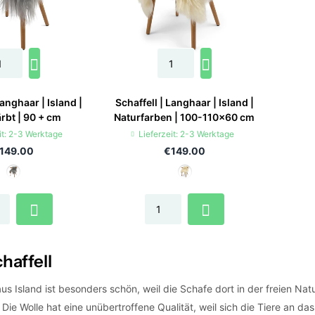
Langhaar | Island |
Schaffell | Langhaar | Island |
rbt | 90 + cm
Naturfarben | 100-110x60 cm
it: 2-3 Werktage
Lieferzeit: 2-3 Werktage
149.00
€149.00
haffell
aus Island ist besonders schön, weil die Schafe dort in der freien 
Die Wolle hat eine unübertroffene Qualität, weil sich die Tiere an d