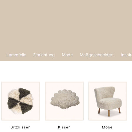
Lammfelle
Einrichtung
Mode
Maßgeschneidert
Inspir
Sitzkissen
Kissen
Möbel