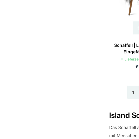
Schaffell | 
Eingefä
Lieferze
€
Island Sc
Das Schaffell 
mit Menschen. 