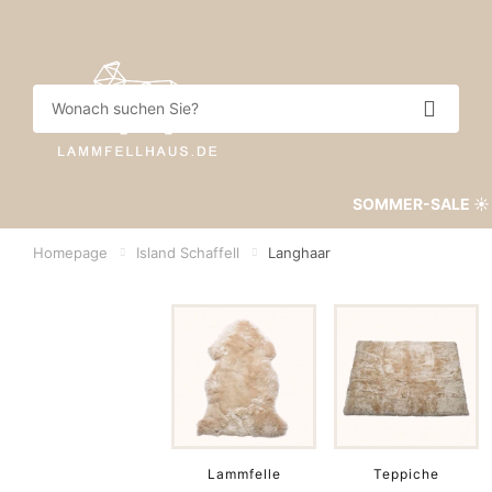
SOMMER-SALE ☀️
Homepage
Island Schaffell
Langhaar
Lammfelle
Teppiche