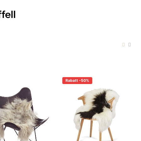
fell
Rabatt -50%