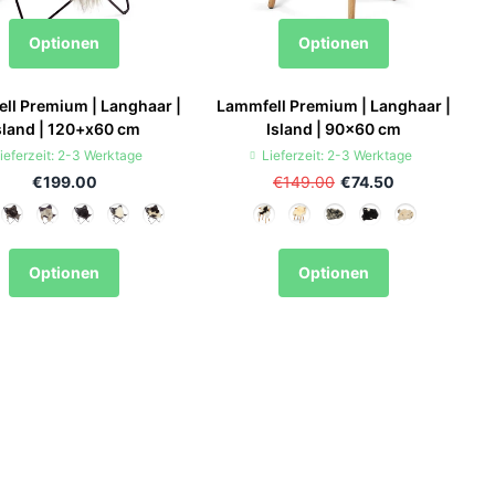
Optionen
Optionen
ll Premium | Langhaar |
Lammfell Premium | Langhaar |
sland | 120+x60 cm
Island | 90x60 cm
ieferzeit: 2-3 Werktage
Lieferzeit: 2-3 Werktage
€199.00
€149.00
€74.50
Optionen
Optionen