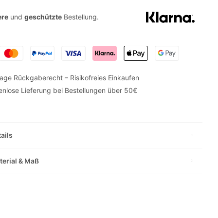
ere
und
geschützte
Bestellung.
age Rückgaberecht – Risikofreies Einkaufen
enlose Lieferung bei Bestellungen über 50€
ails
terial & Maß