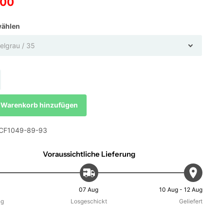
.00
wählen
Warenkorb hinzufügen
F1049-89-93
Voraussichtliche Lieferung
07 Aug
10 Aug - 12 Aug
ng
Losgeschickt
Geliefert