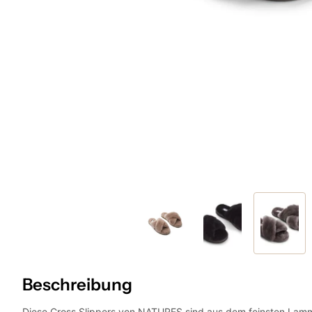
Beschreibung
Diese Cross Slippers von NATURES sind aus dem feinsten Lammfel