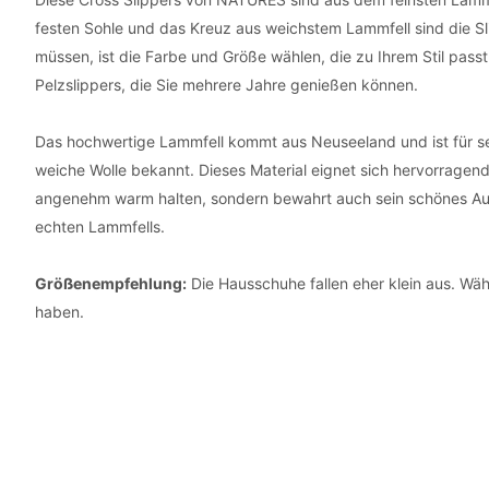
festen Sohle und das Kreuz aus weichstem Lammfell sind die Sl
müssen, ist die Farbe und Größe wählen, die zu Ihrem Stil pass
Pelzslippers, die Sie mehrere Jahre genießen können.
Das hochwertige Lammfell kommt aus Neuseeland und ist für sei
weiche Wolle bekannt. Dieses Material eignet sich hervorragend
angenehm warm halten, sondern bewahrt auch sein schönes Au
echten Lammfells.
Größenempfehlung:
Die Hausschuhe fallen eher klein aus. Wähl
haben.