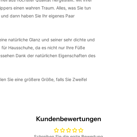
ippers einen wahren Traum. Alles, was Sie tun
t und dann haben Sie Ihr eigenes Paar
ne natürliche Glanz und seiner sehr dichte und
 für Hausschuhe, da es nicht nur Ihre Füße
ssehen Dank der natürlichen Eigenschaften des
en Sie eine größere Größe, falls Sie Zweifel
Kundenbewertungen
Schreiben Sie die erste Bewertung