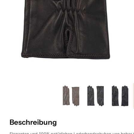
Beschreibung
Eleganten und 100% natürlichen Lederhandschuhen von hoher 