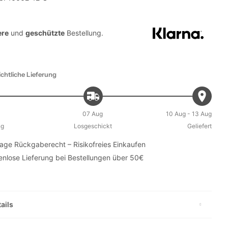
ere
und
geschützte
Bestellung.
chtliche Lieferung
07 Aug
10 Aug - 13 Aug
ng
Losgeschickt
Geliefert
age Rückgaberecht – Risikofreies Einkaufen
enlose Lieferung bei Bestellungen über 50€
ails