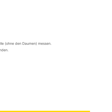
elle (ohne den Daumen) messen.
inden.