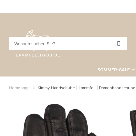
SOMMER-SALE ☀️
Homepage
Kimmy Handschuhe | Lammfell | Damenhandschuhe