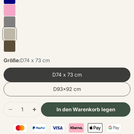
Größe:
D74 x 73 cm
D74 x 73 cm
D93x92 cm
Menge
In den Warenkorb legen
Menge für Lammfell Sitzsack Premium | Langha
Menge für Lammfell Sitzsack Premium