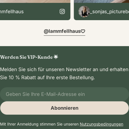
ellhaus
_sonjas_pictureboo
@lammfellhaus
Werden Sie VIP-Kunde 🌟
Melden Sie sich für unseren Newsletter an und erhalten
Sie 10 % Rabatt auf Ihre erste Bestellung.
E-
Mail
Abonnieren
Mit Ihrer Anmeldung stimmen Sie unseren
Nutzungsbedingungen