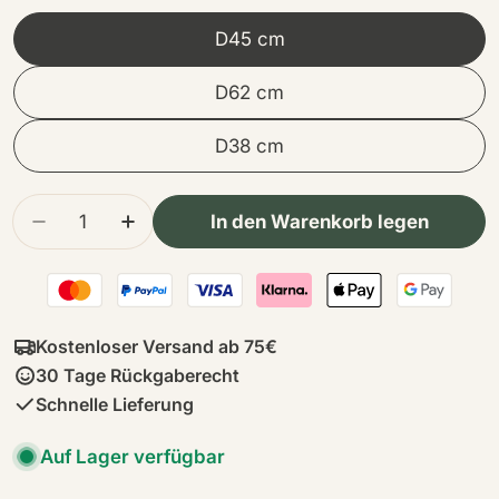
D45 cm
D62 cm
D38 cm
Menge
In den Warenkorb legen
Menge für Lammfellkissen | Tibet | D38 cm | D
Menge für Lammfellkissen | Tibet | D
Kostenloser Versand ab 75€
30 Tage Rückgaberecht
Schnelle Lieferung
Auf Lager verfügbar