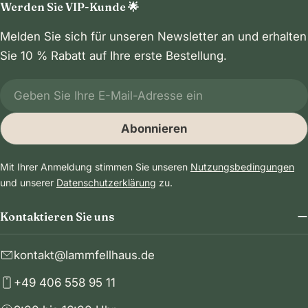
Werden Sie VIP-Kunde 🌟
Melden Sie sich für unseren Newsletter an und erhalten
Sie 10 % Rabatt auf Ihre erste Bestellung.
E-
Mail
Abonnieren
Mit Ihrer Anmeldung stimmen Sie unseren
Nutzungsbedingungen
und unserer
Datenschutzerklärung
zu.
Kontaktieren Sie uns
kontakt@lammfellhaus.de
+49 406 558 95 11