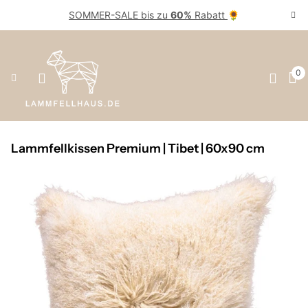
SOMMER-SALE bis zu
60%
Rabatt
🌻
0
Lammfellkissen Premium | Tibet | 60x90 cm