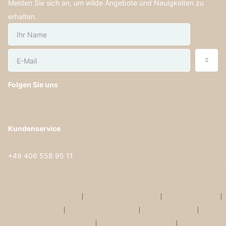
Melden Sie sich an, um wilde Angebote und Neuigkeiten zu
erhalten.
Folgen Sie uns
Kundenservice
kontakt@lammfellhaus.de
+49 406 558 95 11
Geschäftsinformationen
Versandbedingungen
Warenrückgabe
Impressum
Fragen & Antworten
Widerrufsrecht
Produktpflege
Datenschutzerklärung