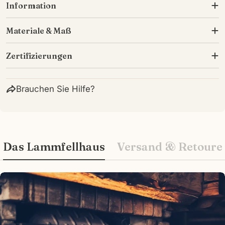
Information
Materiale & Maß
Zertifizierungen
Brauchen Sie Hilfe?
Das Lammfellhaus
Versand & Retoure
Wie können wir Ihnen helfen?
Ihr