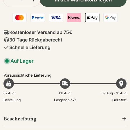
Menge für Hematite Lammfellkissen | Kurzhaar
Menge für Hematite Lammfellkissen |
Kostenloser Versand ab 75€
30 Tage Rückgaberecht
Schnelle Lieferung
Auf Lager
Voraussichtliche Lieferung
07 Aug
08 Aug
09 Aug - 10 Aug
Bestellung
Losgeschickt
Geliefert
Beschreibung