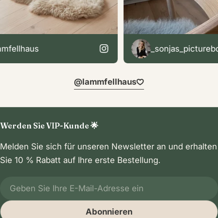
ellhaus
_sonjas_pictureboo
@lammfellhaus
Werden Sie VIP-Kunde 🌟
Melden Sie sich für unseren Newsletter an und erhalten
Sie 10 % Rabatt auf Ihre erste Bestellung.
E-
Mail
Abonnieren