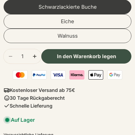
Schwarzlackierte Buche
Eiche
Walnuss
Menge
In den Warenkorb legen
Menge für Emily Hocker | Kurzhaar verringern
Menge für Emily Hocker | Kurzhaar er
Kostenloser Versand ab 75€
30 Tage Rückgaberecht
Schnelle Lieferung
Auf Lager
Voraussichtliche Lieferung