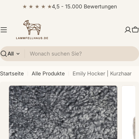
Zum
★ ★ ★ ★ ★
4,5 - 15.000 Bewertungen
Inhalt
springen
W
Suchen
Startseite
Alle Produkte
Emily Hocker | Kurzhaar