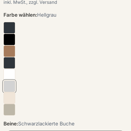
Preis
inkl. MwSt., zzgl. Versand
Farbe wählen:
Hellgrau
Beine:
Schwarzlackierte Buche