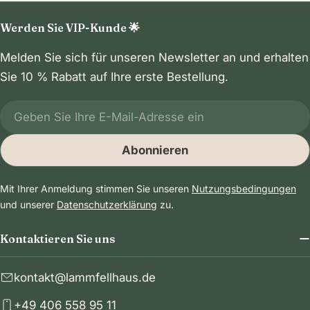
Werden Sie VIP-Kunde 🌟
Melden Sie sich für unseren Newsletter an und erhalten
Sie 10 % Rabatt auf Ihre erste Bestellung.
E-
Mail
Abonnieren
Mit Ihrer Anmeldung stimmen Sie unseren
Nutzungsbedingungen
und unserer
Datenschutzerklärung
zu.
Kontaktieren Sie uns
kontakt@lammfellhaus.de
+49 406 558 95 11