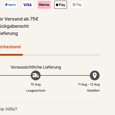
er Versand ab 75€
ückgaberecht
ieferung
erbestand
Voraussichtliche Lieferung
10 Aug
11 Aug - 12 Aug
Losgeschickt
Geliefert
ie Hilfe?