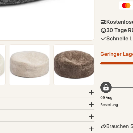
Kostenlos
30 Tage R
Schnelle L
Geringer Lag
09 Aug
Bestellung
Brauchen S