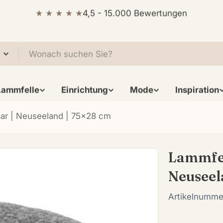
★ ★ ★ ★ ★
4,5 - 15.000 Bewertungen
Lammfelle
Einrichtung
Mode
Inspiration
aar | Neuseeland | 75x28 cm
Lammfel
Neuseel
Artikelnumme