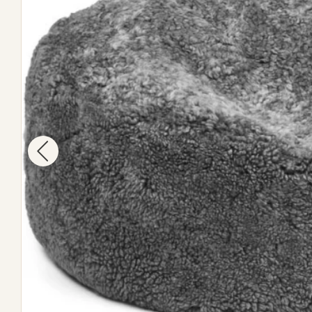
Öffnen Sie das Medium 1 im Modalformat