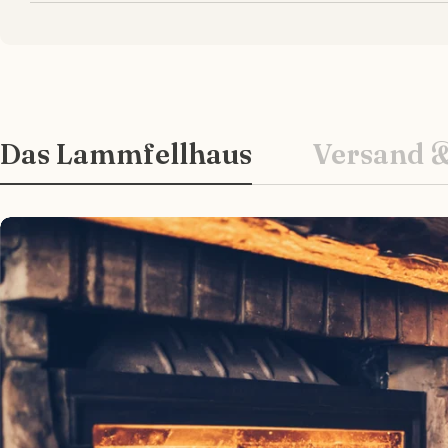
Das Lammfellhaus
Versand 