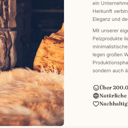
ein Unternehme
Herkunft verbi
Eleganz und de
Mit unserer ei
Pelzprodukte li
minimalistische
legen großen W
Produktionsphas
sondern auch ä
Über 200.
Natürliche
Nachhaltig