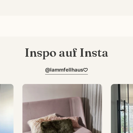
Inspo auf Insta
@lammfellhaus