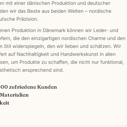
Nachrich
n mit einer dänischen Produktion und deutscher
nden wir das Beste aus beiden Welten – nordische
utsche Präzision.
Die mit * 
genen Produktion in Dänemark können wir Leder- und
efern, die den einzigartigen nordischen Charme und den
n Stil widerspiegeln, den wir lieben und schätzen. Wir
ert auf Nachhaltigkeit und Handwerkskunst in allen
en, um Produkte zu schaffen, die nicht nur funktional,
sthetisch ansprechend sind.
000 zufriedene Kunden
 Materialien
keit