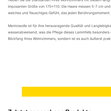
imposanten Größe von 170x110. Die Haare messen 5-7 cm und 
weiches und flauschiges Gefühl, das jeden Berührungsmoment z
Merinowolle ist für ihre herausragende Qualität und Langlebigk
wasserabweisend, was die Pflege dieses Lammfells besonders ei
Blickfang Ihres Wohnzimmers, sondern ist es auch äußerst prak