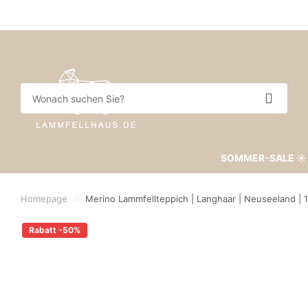
SOMMER-SALE ☀️
Homepage
Merino Lammfellteppich | Langhaar | Neuseeland | 
Rabatt -50%