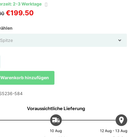
erzeit: 2-3 Werktage
€199.50
00
wählen
Warenkorb hinzufügen
S5236-584
Voraussichtliche Lieferung
10 Aug
12 Aug - 13 Aug