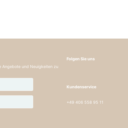
Folgen Sie uns
de Angebote und Neuigkeiten zu
Kundenservice
kontakt@lammfellhaus.de
+49 406 558 95 11