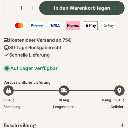
Menge
In den Warenkorb legen
Menge für Kimberly | Lederhandschuhe | Nerz
Menge für Kimberly | Lederhandschu
Kostenloser Versand ab 75€
30 Tage Rückgaberecht
Schnelle Lieferung
Auf Lager verfügbar
Voraussichtliche Lieferung
09 Aug
10 Aug
11 Aug - 12 Aug
Bestellung
Losgeschickt
Geliefert
Beschreibung