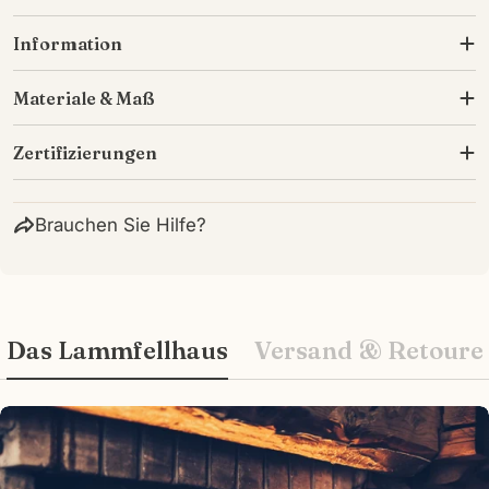
Information
Materiale & Maß
Zertifizierungen
Brauchen Sie Hilfe?
Das Lammfellhaus
Versand & Retoure
Wie können wir Ihnen helfen?
Ihr
Name