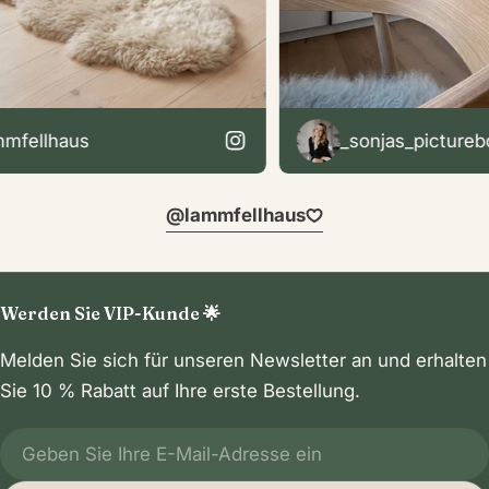
ellhaus
_sonjas_picturebook
@lammfellhaus
Werden Sie VIP-Kunde 🌟
Melden Sie sich für unseren Newsletter an und erhalten
Sie 10 % Rabatt auf Ihre erste Bestellung.
E-
Mail