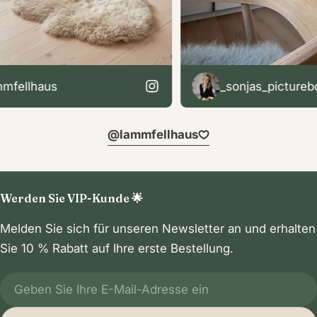
fellhaus
_sonjas_pictureboo
@lammfellhaus
Werden Sie VIP-Kunde 🌟
Melden Sie sich für unseren Newsletter an und erhalten
Sie 10 % Rabatt auf Ihre erste Bestellung.
E-
Mail