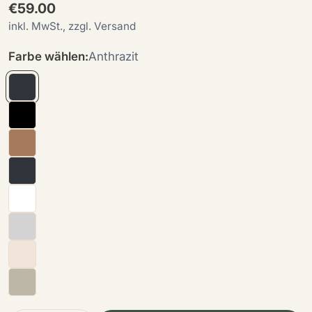
Regulärer
€59.00
Preis
inkl. MwSt., zzgl. Versand
Farbe wählen:
Anthrazit