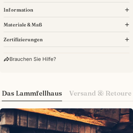
Information
Materiale & Maß
Zertifizierungen
Brauchen Sie Hilfe?
Das Lammfellhaus
Versand & Retoure
Wie können wir Ihnen helfen?
Ihr
Name