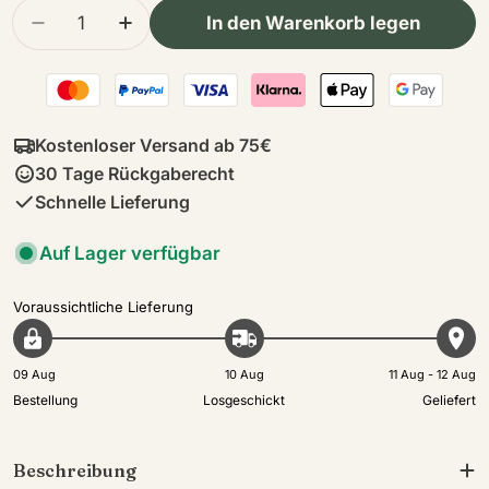
Menge
In den Warenkorb legen
Menge für Lammfell Stuhlkissen Premium | Kurz
Menge für Lammfell Stuhlkissen Premi
Kostenloser Versand ab 75€
30 Tage Rückgaberecht
Schnelle Lieferung
Auf Lager verfügbar
Voraussichtliche Lieferung
09 Aug
10 Aug
11 Aug - 12 Aug
Bestellung
Losgeschickt
Geliefert
Beschreibung