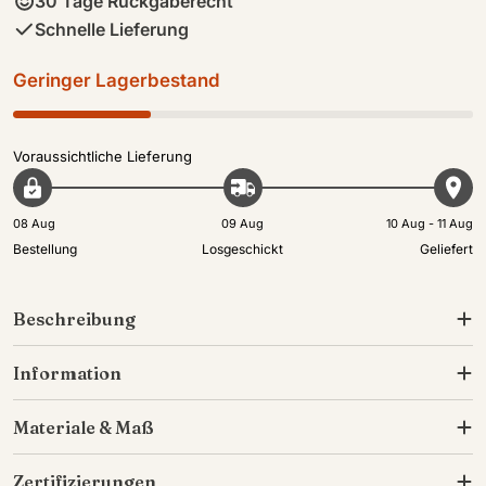
30 Tage Rückgaberecht
Schnelle Lieferung
Geringer Lagerbestand
Voraussichtliche Lieferung
08 Aug
09 Aug
10 Aug - 11 Aug
Bestellung
Losgeschickt
Geliefert
Beschreibung
Information
Materiale & Maß
Zertifizierungen