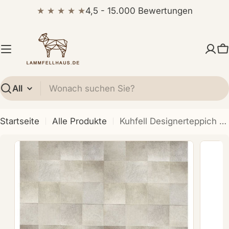
Zum
★ ★ ★ ★ ★
4,5 - 15.000 Bewertungen
Inhalt
springen
W
Suchen
Startseite
Alle Produkte
Kuhfell Designerteppich | Paris