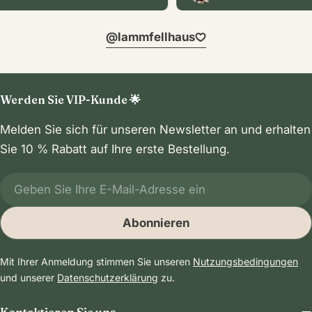
@lammfellhaus
Werden Sie VIP-Kunde 🌟
Melden Sie sich für unseren Newsletter an und erhalten
Sie 10 % Rabatt auf Ihre erste Bestellung.
E-
Mail
Abonnieren
Mit Ihrer Anmeldung stimmen Sie unseren
Nutzungsbedingungen
und unserer
Datenschutzerklärung
zu.
Kontaktieren Sie uns