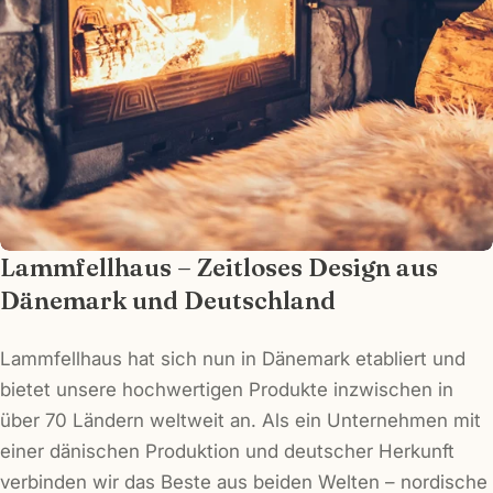
Ihr
Telefon
Ihre
Nachricht
Die mit * gekennzeichneten Felder sind
Pflichtfelder.
Frage senden
Lammfellhaus – Zeitloses Design aus
Dänemark und Deutschland
Lammfellhaus hat sich nun in Dänemark etabliert und
bietet unsere hochwertigen Produkte inzwischen in
über 70 Ländern weltweit an. Als ein Unternehmen mit
einer dänischen Produktion und deutscher Herkunft
verbinden wir das Beste aus beiden Welten – nordische