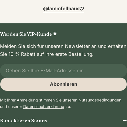
@lammfellhaus
Werden Sie VIP-Kunde 🌟
Melden Sie sich für unseren Newsletter an und erhalten
Sie 10 % Rabatt auf Ihre erste Bestellung.
E-
Mail
Abonnieren
Mit Ihrer Anmeldung stimmen Sie unseren
Nutzungsbedingungen
und unserer
Datenschutzerklärung
zu.
Kontaktieren Sie uns