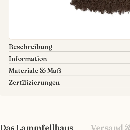
Beschreibung
Information
Materiale & Maß
Zertifizierungen
Das Lammfellhaus
Versand 