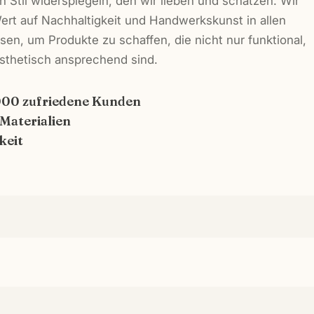
n Stil widerspiegeln, den wir lieben und schätzen. Wir
ert auf Nachhaltigkeit und Handwerkskunst in allen
en, um Produkte zu schaffen, die nicht nur funktional,
sthetisch ansprechend sind.
000 zufriedene Kunden
 Materialien
keit