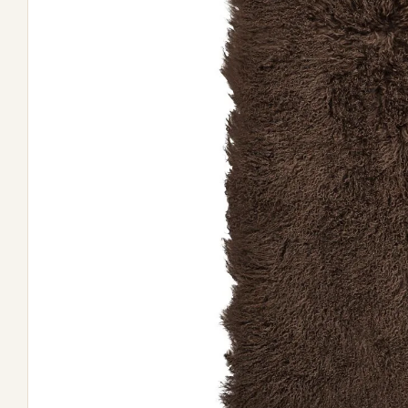
Öffnen Sie das Medium 0 im Modalformat