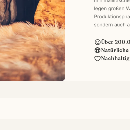
minimalistische
legen großen W
Produktionsphas
sondern auch ä
Über 200.
Natürliche
Nachhaltig