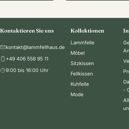
Kontaktieren Sie uns
Kollektionen
I
Lammfelle
Ge
kontakt@lammfellhaus.de
An
Möbel
+49 406 558 95 11
Ve
Sitzkissen
9:00 bis 16:00 Uhr
Pr
Fellkissen
Da
Kuhfelle
- 
Mode
Al
un