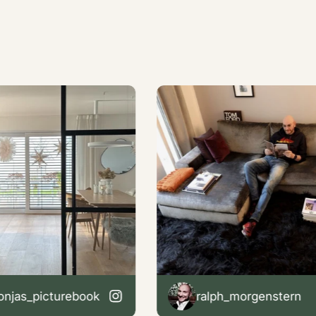
_picturebook
ralph_morgenstern