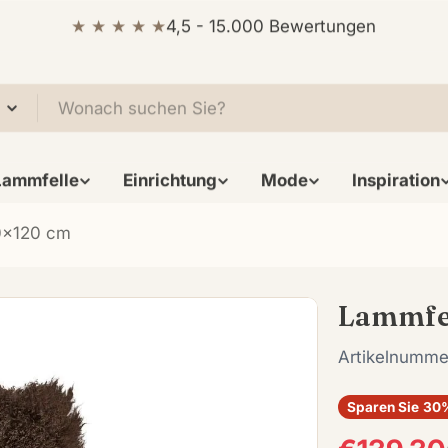
★ ★ ★ ★ ★
4,5 - 15.000 Bewertungen
Lammfelle
Einrichtung
Mode
Inspiration
60x120 cm
Lammfel
Artikelnumme
Sparen Sie
30