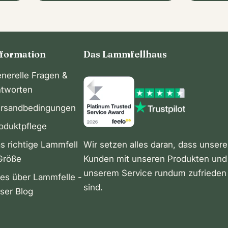
nformation
Das Lammfellhaus
nerelle Fragen &
tworten
rsandbedingungen
oduktpflege
s richtige Lammfell
Wir setzen alles daran, dass unsere
Größe
Kunden mit unseren Produkten und
unserem Service rundum zufrieden
les über Lammfelle -
sind.
ser Blog