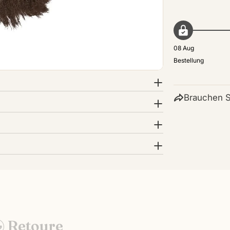
08 Aug
Bestellung
Brauchen S
& Retoure