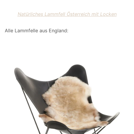
Natürliches Lammfell Österreich mit Locken
Alle Lammfelle aus England: