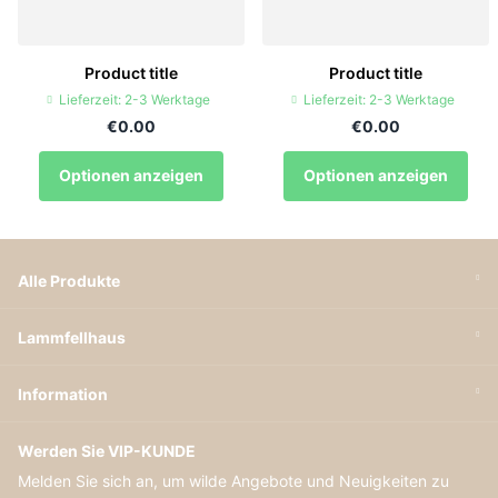
Product title
Product title
Lieferzeit: 2-3 Werktage
Lieferzeit: 2-3 Werktage
€0.00
€0.00
Optionen anzeigen
Optionen anzeigen
Alle Produkte
Lammfellhaus
Information
Werden Sie VIP-KUNDE
Melden Sie sich an, um wilde Angebote und Neuigkeiten zu