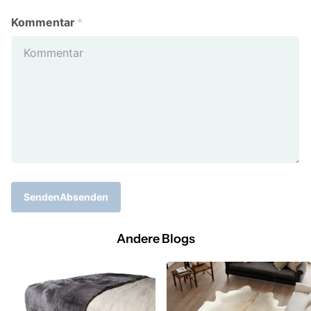
Kommentar
*
SendenAbsenden
Andere Blogs