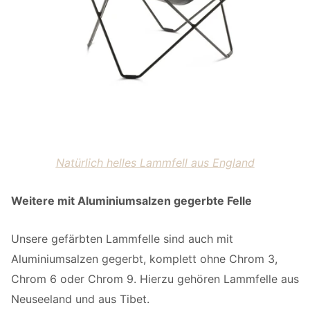
Natürlich helles Lammfell aus England
Weitere mit Aluminiumsalzen gegerbte Felle
Unsere gefärbten Lammfelle sind auch mit
Aluminiumsalzen gegerbt, komplett ohne Chrom 3,
Chrom 6 oder Chrom 9. Hierzu gehören Lammfelle aus
Neuseeland und aus Tibet.