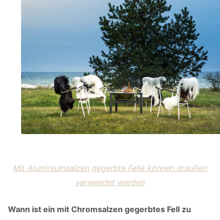
Mit Aluminiumsalzen gegerbte Felle können draußen
verwendet werden
Wann ist ein mit Chromsalzen gegerbtes Fell zu