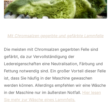
Mit Chromsalzen gegerbte und gefärbte Lammfelle
Die meisten mit Chromsalzen gegerbten Felle sind
gefärbt, da zur Vervollständigung der
Ledereigenschaften eine Neutralisation, Färbung und
Fettung notwendig sind. Ein großer Vorteil dieser Felle
ist, dass Sie häufig in der Maschine gewaschen
werden können. Allerdings empfehlen wir eine Wäsche
in der Maschine nur im äußersten Notfall.
Hier lesen
Sie mehr zur Wäsche eines Lammfells.