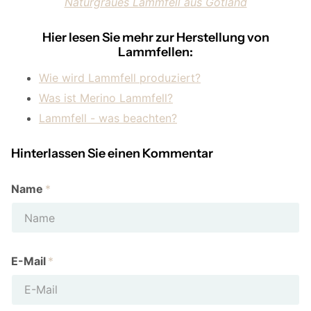
Naturgraues Lammfell aus Gotland
Hier lesen Sie mehr zur Herstellung von
Lammfellen:
Wie wird Lammfell produziert?
Was ist Merino Lammfell?
Lammfell - was beachten?
Hinterlassen Sie einen Kommentar
Name
*
E-Mail
*